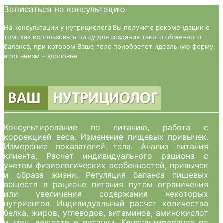
Записаться на консультацию
На консультации у нутрициолога Вы получите рекомендации о
том, как использовать пищу для создания такого обменного
баланса, при котором Ваше тело приобретет идеальную форму,
а организм – здоровье.
Консультирование по питанию, работа с
коррекцией веса. Изменение пищевых привычек.
Измерение показателей тела. Анализ питания
клиента, Расчет индивидуального рациона с
учетом физиологических особенностей, привычек
и образа жизни. Регуляция баланса пищевых
веществ в рационе питания путем ограничения
или увеличения содержания некоторых
нутриентов. Индивидуальный расчет количества
белка, жиров, углеводов, витаминов, аминокислот
и мин. веществ в питании. Консультирование по