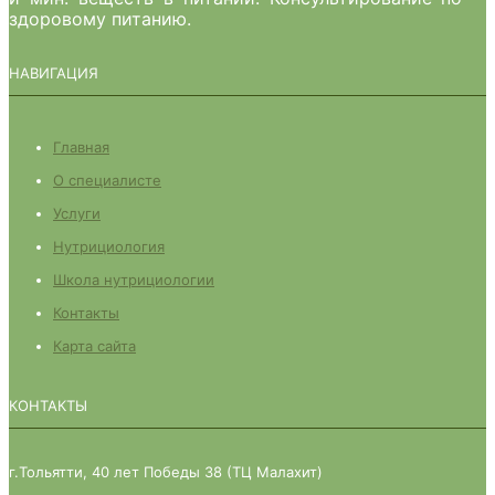
здоровому питанию.
НАВИГАЦИЯ
Главная
О специалисте
Услуги
Нутрициология
Школа нутрициологии
Контакты
Карта сайта
КОНТАКТЫ
г.Тольятти, 40 лет Победы 38 (ТЦ Малахит)