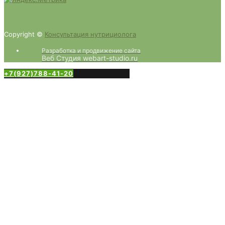
Copyright ©
Консультация нутрициолога
Разработка и продвижение сайта
Веб Студия webart-studio.ru
+7(927)788-41-20